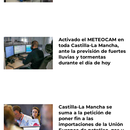
Activado el METEOCAM en
toda Castilla-La Mancha,
ante la previsión de fuertes
lluvias y tormentas
durante el día de hoy
Castilla-La Mancha se
suma a la petición de
poner fin a las
importaciones de la Unión