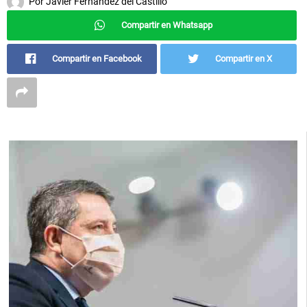
Por
Javier Fernández del Castillo
Compartir en Whatsapp
Compartir en Facebook
Compartir en X