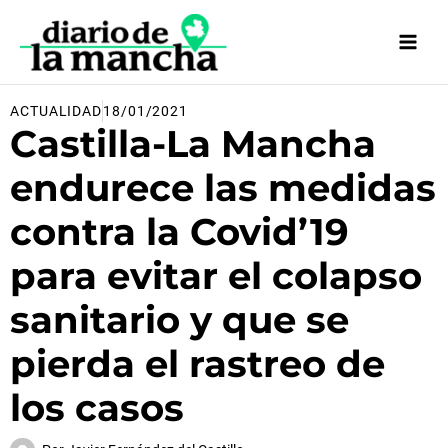
Ir
al
contenido
ACTUALIDAD
18/01/2021
Castilla-La Mancha
endurece las medidas
contra la Covid’19
para evitar el colapso
sanitario y que se
pierda el rastreo de
los casos