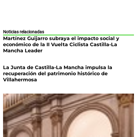
Noticias relacionadas
Martínez Guijarro subraya el impacto social y
económico de la II Vuelta Ciclista Castilla-La
Mancha Leader
La Junta de Castilla-La Mancha impulsa la
recuperación del patrimonio histórico de
Villahermosa