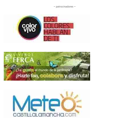
– patrocinadores –