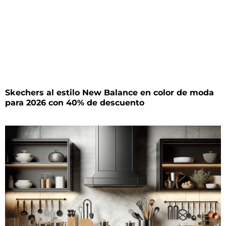
Skechers al estilo New Balance en color de moda
para 2026 con 40% de descuento