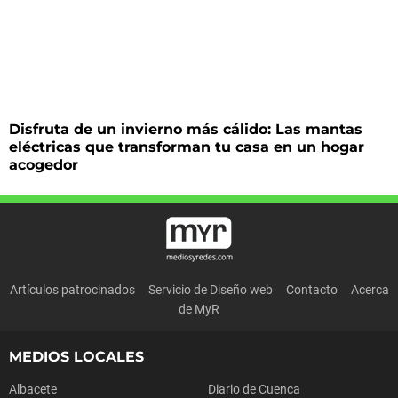
Disfruta de un invierno más cálido: Las mantas
eléctricas que transforman tu casa en un hogar
acogedor
Artículos patrocinados
Servicio de Diseño web
Contacto
Acerca
de MyR
MEDIOS LOCALES
Albacete
Diario de Cuenca