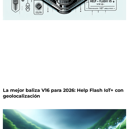
La mejor baliza V16 para 2026: Help Flash IoT+ con
geolocalización