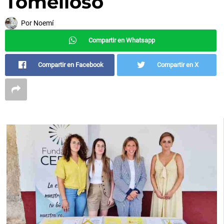
Tomelloso
Por
Noemí
Compartir en Whatsapp
Compartir en Facebook
Compartir en X