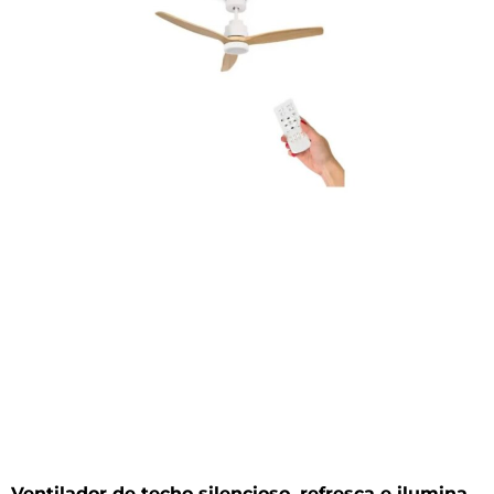
Ventilador de techo silencioso, refresca e ilumina