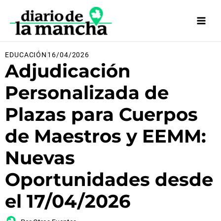
Ir
al
contenido
EDUCACIÓN
16/04/2026
Adjudicación
Personalizada de
Plazas para Cuerpos
de Maestros y EEMM:
Nuevas
Oportunidades desde
el 17/04/2026