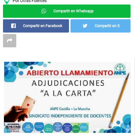
Por
Otras Fuentes
Compartir en Whatsapp
Compartir en Facebook
Compartir en X