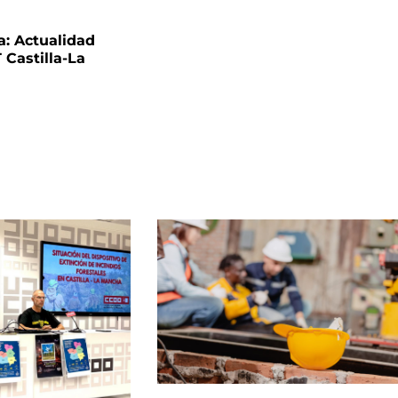
a: Actualidad
 Castilla-La