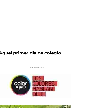
Aquel primer día de colegio
– patrocinadores –