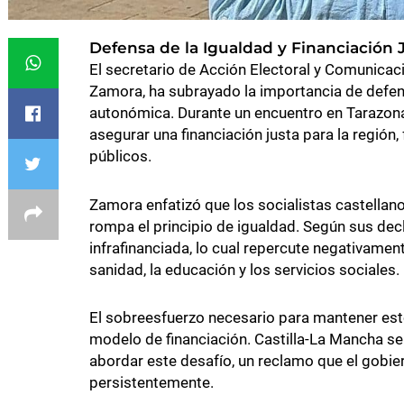
Defensa de la Igualdad y Financiación 
El secretario de Acción Electoral y Comunicac
Zamora, ha subrayado la importancia de defende
autonómica. Durante un encuentro en Tarazon
asegurar una financiación justa para la región
públicos.
Zamora enfatizó que los socialistas castell
rompa el principio de igualdad. Según sus dec
infrafinanciada, lo cual repercute negativamen
sanidad, la educación y los servicios sociales.
El sobreesfuerzo necesario para mantener estos
modelo de financiación. Castilla-La Mancha s
abordar este desafío, un reclamo que el gobi
persistentemente.