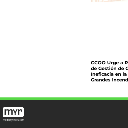
CCOO Urge a Re
de Gestión de 
Ineficacia en l
Grandes Incend