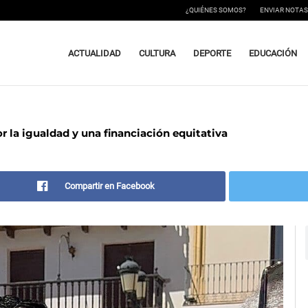
¿QUIÉNES SOMOS?
ENVIAR NOTAS
ACTUALIDAD
CULTURA
DEPORTE
EDUCACIÓN
la igualdad y una financiación equitativa
Compartir en Facebook