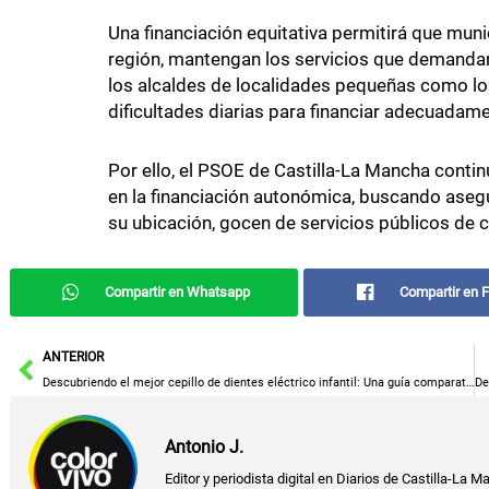
Una financiación equitativa permitirá que muni
región, mantengan los servicios que demandan
los alcaldes de localidades pequeñas como l
dificultades diarias para financiar adecuadame
Por ello, el PSOE de Castilla-La Mancha contin
en la financiación autonómica, buscando aseg
su ubicación, gocen de servicios públicos de c
Compartir en Whatsapp
Compartir en 
Ant
ANTERIOR
Descubriendo el mejor cepillo de dientes eléctrico infantil: Una guía comparativa
Antonio J.
Editor y periodista digital en Diarios de Castilla-La M