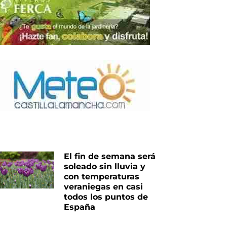
El fin de semana será
iente
soleado sin lluvia y
con temperaturas
veraniegas en casi
todos los puntos de
España