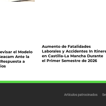
Aumento de Fatalidades
Laborales y Accidentes In Itiner
visar el Modelo
en Castilla-La Mancha Durante
Geacam Ante la
el Primer Semestre de 2026
a Respuesta a
ios
Artículos patrocinados
Se