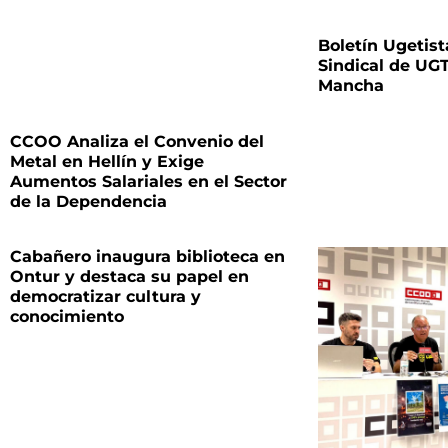
Boletín Ugetist
Sindical de UGT
Mancha
CCOO Analiza el Convenio del
Metal en Hellín y Exige
Aumentos Salariales en el Sector
de la Dependencia
Cabañero inaugura biblioteca en
Ontur y destaca su papel en
democratizar cultura y
conocimiento