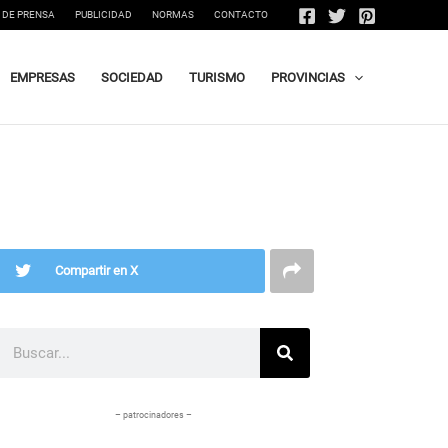
 DE PRENSA
PUBLICIDAD
NORMAS
CONTACTO
EMPRESAS
SOCIEDAD
TURISMO
PROVINCIAS
Compartir en X
Buscar
– patrocinadores –