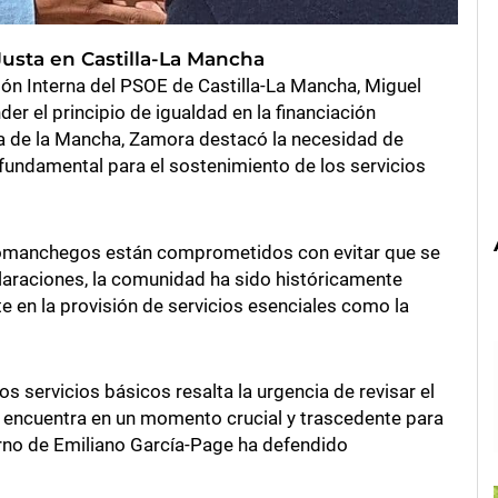
Justa en Castilla-La Mancha
ión Interna del PSOE de Castilla-La Mancha, Miguel
r el principio de igualdad en la financiación
a de la Mancha, Zamora destacó la necesidad de
, fundamental para el sostenimiento de los servicios
anomanchegos están comprometidos con evitar que se
laraciones, la comunidad ha sido históricamente
te en la provisión de servicios esenciales como la
 servicios básicos resalta la urgencia de revisar el
e encuentra en un momento crucial y trascedente para
erno de Emiliano García-Page ha defendido