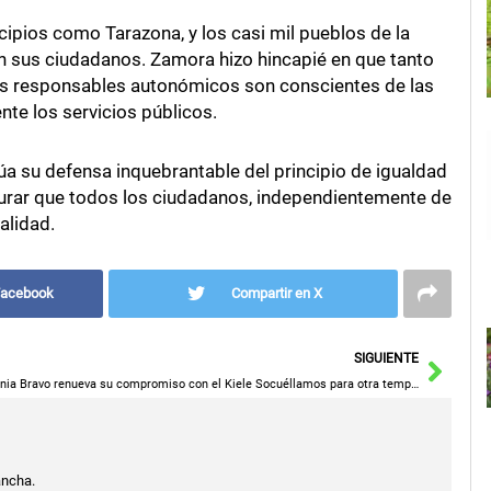
cipios como Tarazona, y los casi mil pueblos de la
 sus ciudadanos. Zamora hizo hincapié en que tanto
os responsables autonómicos son conscientes de las
nte los servicios públicos.
úa su defensa inquebrantable del principio de igualdad
urar que todos los ciudadanos, independientemente de
alidad.
Facebook
Compartir en X
Sigu
SIGUIENTE
Denia Bravo renueva su compromiso con el Kiele Socuéllamos para otra temporada más
ancha.