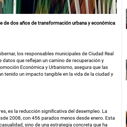
nce de dos años de transformación urbana y económica
bernar, los responsables municipales de Ciudad Real
e datos que reflejan un camino de recuperación y
Promoción Económica y Urbanismo, asegura que las
 tenido un impacto tangible en la vida de la ciudad y
s, es la reducción significativa del desempleo. La
 desde 2008, con 456 parados menos desde enero. Esta
la casualidad, sino de una estrategia concreta que ha