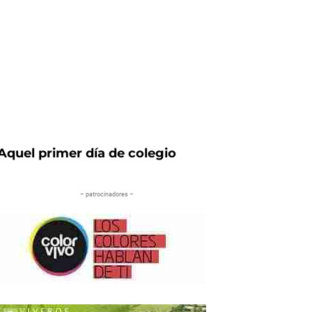
Aquel primer día de colegio
– patrocinadores –