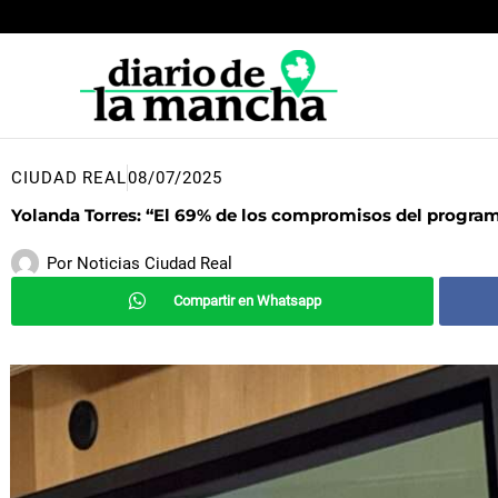
Ir
al
contenido
CIUDAD REAL
08/07/2025
Yolanda Torres: “El 69% de los compromisos del program
Por
Noticias Ciudad Real
Compartir en Whatsapp