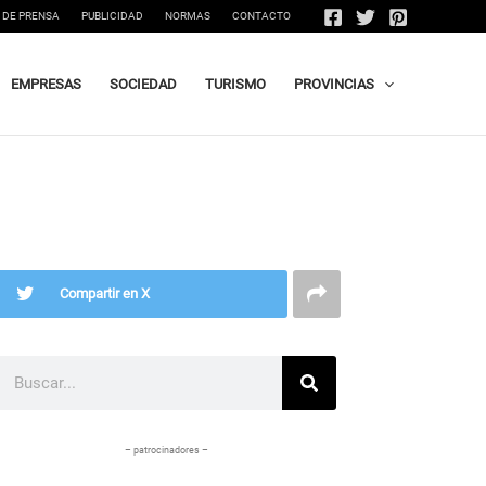
 DE PRENSA
PUBLICIDAD
NORMAS
CONTACTO
EMPRESAS
SOCIEDAD
TURISMO
PROVINCIAS
Compartir en X
Buscar
– patrocinadores –