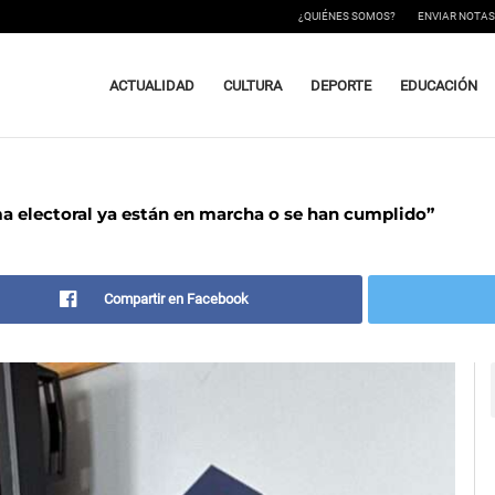
¿QUIÉNES SOMOS?
ENVIAR NOTAS
ACTUALIDAD
CULTURA
DEPORTE
EDUCACIÓN
a electoral ya están en marcha o se han cumplido”
Compartir en Facebook