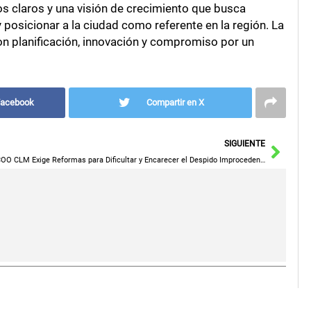
os claros y una visión de crecimiento que busca
 posicionar a la ciudad como referente en la región. La
on planificación, innovación y compromiso por un
Facebook
Compartir en X
Sigu
SIGUIENTE
CCOO CLM Exige Reformas para Dificultar y Encarecer el Despido Improcedente