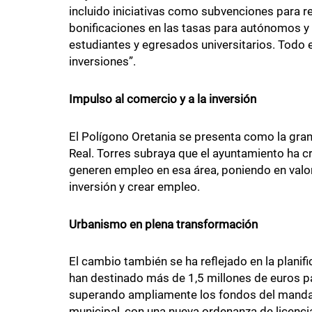
incluido iniciativas como subvenciones para r
bonificaciones en las tasas para autónomos y 
estudiantes y egresados universitarios. Todo el
inversiones”.
Impulso al comercio y a la inversión
El Polígono Oretania se presenta como la gra
Real. Torres subraya que el ayuntamiento ha 
generen empleo en esa área, poniendo en valor
inversión y crear empleo.
Urbanismo en plena transformación
El cambio también se ha reflejado en la planifi
han destinado más de 1,5 millones de euros p
superando ampliamente los fondos del mandat
municipal, con una nueva ordenanza de licencia