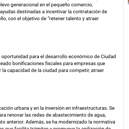
elevo generacional en el pequeño comercio,
ayudas destinadas a incentivar la contratación de
lo, con el objetivo de “retener talento y atraer
n oportunidad para el desarrollo económico de Ciudad
creado bonificaciones fiscales para empresas que
 la capacidad de la ciudad para competir, atraer
cación urbana y en la inversión en infraestructuras. Se
ara renovar las redes de abastecimiento de agua,
o anterior. Además, se ha modernizado la normativa
s que facilita trámites y promueve la agilización de