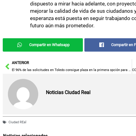
dispuesto a mirar hacia adelante, con proyect
mejorar la calidad de vida de sus ciudadanos y
esperanza está puesta en seguir trabajando c
futuro aún más prometedor.
Compartir en Whatsapp
Compartir en 
Ant
ANTERIOR
El 96% de las solicitudes en Toledo consigue plaza en la primera opción para el próximo curso académico
Noticias Ciudad Real
Ciudad REal
Noticias relacionadas