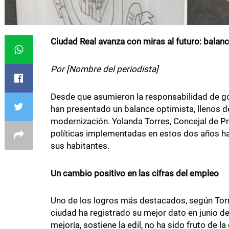
Ciudad Real avanza con miras al futuro: bala
Por [Nombre del periodista]
Desde que asumieron la responsabilidad de go
han presentado un balance optimista, llenos d
modernización. Yolanda Torres, Concejal de 
políticas implementadas en estos dos años han
sus habitantes.
Un cambio positivo en las cifras del empleo
Uno de los logros más destacados, según Torre
ciudad ha registrado su mejor dato en junio
mejoría, sostiene la edil, no ha sido fruto de 