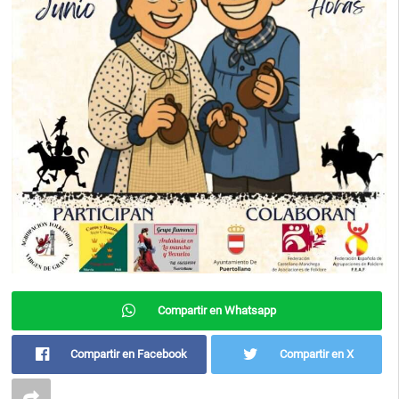
Compartir en Whatsapp
Compartir en Facebook
Compartir en X