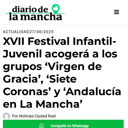
Ir
al
contenido
ACTUALIDAD
27/06/2025
XVII Festival Infantil-
Juvenil acogerá a los
grupos ‘Virgen de
Gracia’, ‘Siete
Coronas’ y ‘Andalucía
en La Mancha’
Por
Noticias Ciudad Real
Compartir en Whatsapp