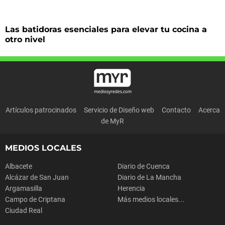
Las batidoras esenciales para elevar tu cocina a
otro nivel
Artículos patrocinados
Servicio de Diseño web
Contacto
Acerca
de MyR
MEDIOS LOCALES
Albacete
Diario de Cuenca
Alcázar de San Juan
Diario de La Mancha
Argamasilla
Herencia
Campo de Criptana
Más medios locales...
Ciudad Real