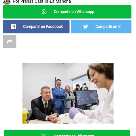
Por
Prensa Castilla-La Mancha
Compartir en Whatsapp
Compartir en Facebook
Compartir en X