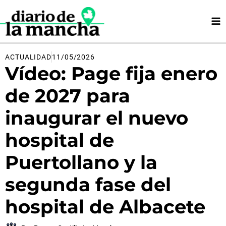
Ir
al
contenido
ACTUALIDAD
11/05/2026
Vídeo: Page fija enero
de 2027 para
inaugurar el nuevo
hospital de
Puertollano y la
segunda fase del
hospital de Albacete