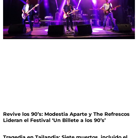
Revive los 90’s: Modestia Aparte y The Refrescos
Lideran el Festival ‘Un Billete a los 90’s’
Tragedia en Tailandia: Siete muertos, incluido el