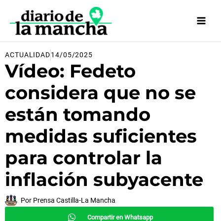
Ir
al
contenido
ACTUALIDAD
14/05/2025
Vídeo: Fedeto
considera que no se
están tomando
medidas suficientes
para controlar la
inflación subyacente
Por
Prensa Castilla-La Mancha
Compartir en Whatsapp