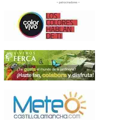
– patrocinadores –