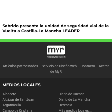
Sabrido presenta la unidad de seguridad vial de la
Vuelta a Castilla-La Mancha LEADER
Artículos patrocinados
Servicio de Diseño web
Contacto
Acerca
de MyR
MEDIOS LOCALES
Albacete
Diario de Cuenca
Alcázar de San Juan
Diario de La Mancha
Argamasilla
Herencia
Campo de Criptana
Más medios locales...