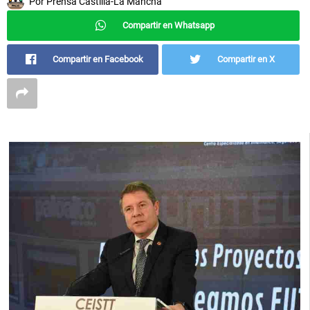
Por
Prensa Castilla-La Mancha
Compartir en Whatsapp
Compartir en Facebook
Compartir en X