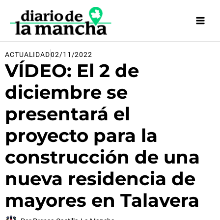
Ir
al
contenido
ACTUALIDAD
02/11/2022
VÍDEO: El 2 de
diciembre se
presentará el
proyecto para la
construcción de una
nueva residencia de
mayores en Talavera