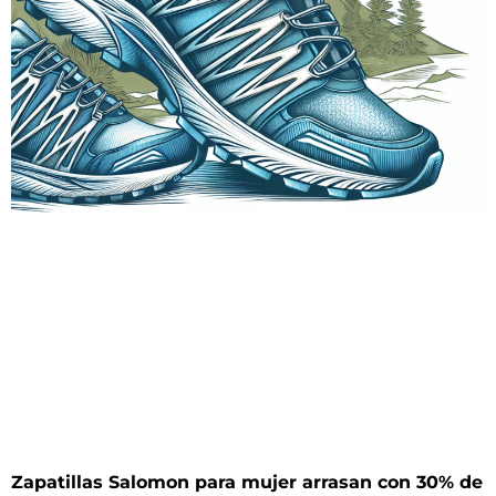
Zapatillas Salomon para mujer arrasan con 30% de