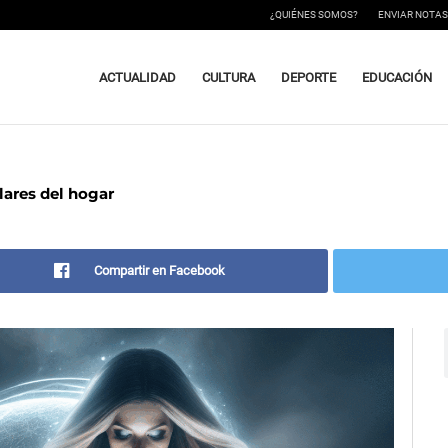
¿QUIÉNES SOMOS?
ENVIAR NOTAS
ACTUALIDAD
CULTURA
DEPORTE
EDUCACIÓN
lares del hogar
Compartir en Facebook