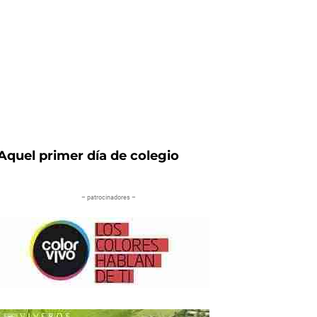
Aquel primer día de colegio
– patrocinadores –