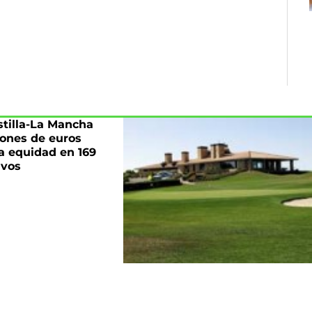
stilla-La Mancha
lones de euros
a equidad en 169
ivos