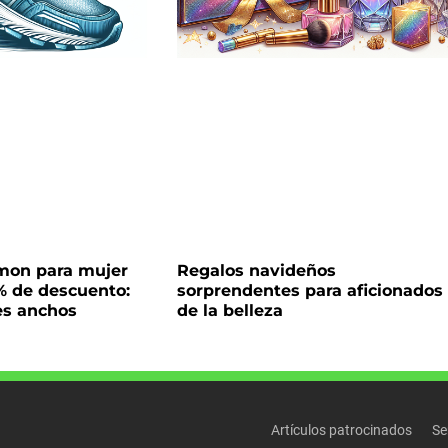
omon para mujer
Regalos navideños
% de descuento:
sorprendentes para aficionados
es anchos
de la belleza
Artículos patrocinados
Se