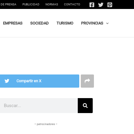
 DE PRENSA
PUBLICIDAD
NORMAS
CONTACTO
EMPRESAS
SOCIEDAD
TURISMO
PROVINCIAS
Compartir en X
Buscar
– patrocinadores –