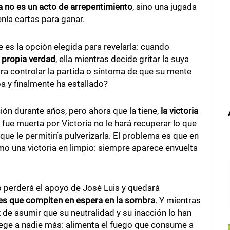
a no es un acto de arrepentimiento
, sino una jugada
nía cartas para ganar.
es la opción elegida para revelarla: cuando
u propia verdad
, ella mientras decide gritar la suya
ra controlar la partida o síntoma de que su mente
pa y finalmente ha estallado?
ón durante años, pero ahora que la tiene,
la victoria
fue muerta por Victoria no le hará recuperar lo que
 que le permitiría pulverizarla. El problema es que en
omo una victoria en limpio: siempre aparece envuelta
 perderá el apoyo de José Luis y quedará
es que compiten en espera en la sombra
. Y mientras
z de asumir que su neutralidad y su inacción lo han
tege a nadie más: alimenta el fuego que consume a