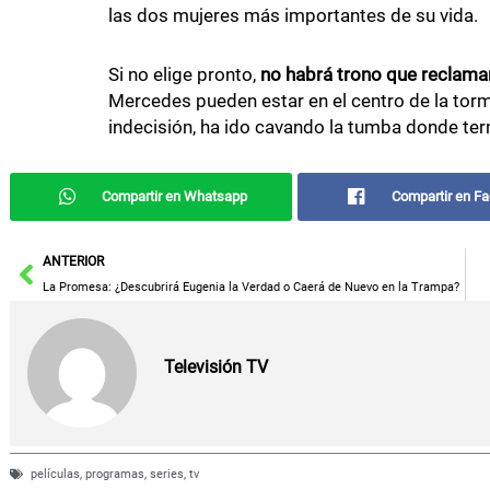
las dos mujeres más importantes de su vida.
Si no elige pronto,
no habrá trono que reclama
Mercedes pueden estar en el centro de la torme
indecisión, ha ido cavando la tumba donde te
Compartir en Whatsapp
Compartir en F
Ant
ANTERIOR
La Promesa: ¿Descubrirá Eugenia la Verdad o Caerá de Nuevo en la Trampa?
Televisión TV
películas
,
programas
,
series
,
tv