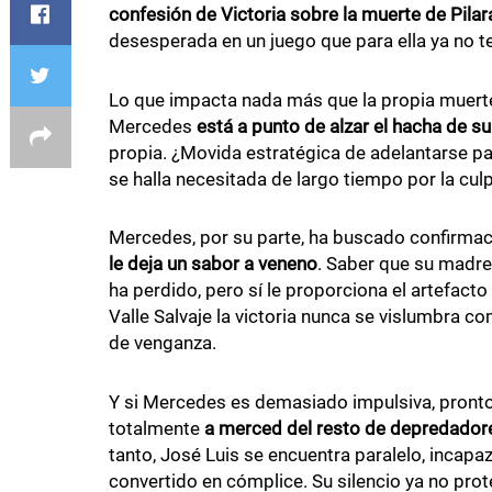
confesión de Victoria sobre la muerte de Pilar
desesperada en un juego que para ella ya no te
Lo que impacta nada más que la propia muerte 
Mercedes
está a punto de alzar el hacha de s
propia. ¿Movida estratégica de adelantarse pa
se halla necesitada de largo tiempo por la cul
Mercedes, por su parte, ha buscado confirmaci
le deja un sabor a veneno
. Saber que su madre 
ha perdido, pero sí le proporciona el artefacto
Valle Salvaje la victoria nunca se vislumbra c
de venganza.
Y si Mercedes es demasiado impulsiva, pronto
totalmente
a merced del resto de depredador
tanto, José Luis se encuentra paralelo, incapa
convertido en cómplice. Su silencio ya no pro