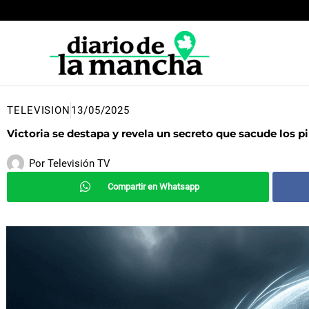
Ir
al
contenido
TELEVISION
13/05/2025
Victoria se destapa y revela un secreto que sacude los pi
Por
Televisión TV
Compartir en Whatsapp