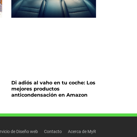
Di adiós al vaho en tu coche: Los
mejores productos
anticondensación en Amazon
rvicio de Diseño web
Contacto
Acerca de MyR