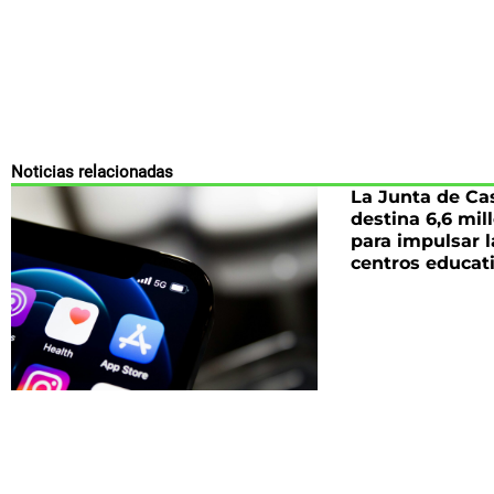
Noticias relacionadas
La Junta de Ca
destina 6,6 mil
para impulsar l
centros educat