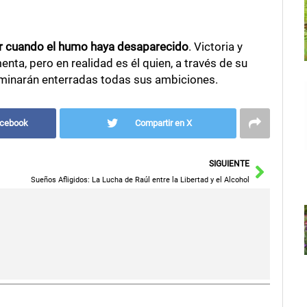
r cuando el humo haya desaparecido
. Victoria y
nta, pero en realidad es él quien, a través de su
rminarán enterradas todas sus ambiciones.
acebook
Compartir en X
Siguie
SIGUIENTE
Sueños Afligidos: La Lucha de Raúl entre la Libertad y el Alcohol