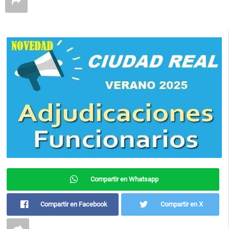
Compartir en Whatsapp
Compartir en Facebook
Compartir en X