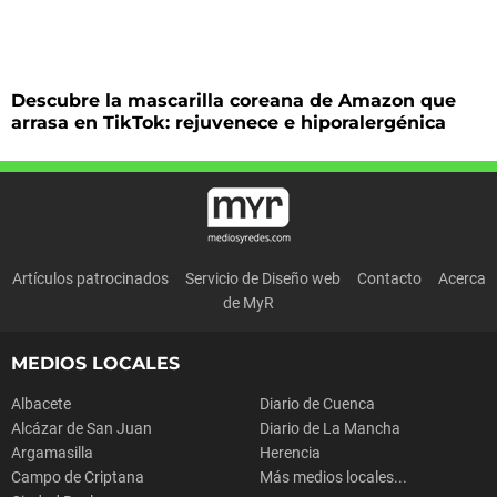
Descubre la mascarilla coreana de Amazon que
arrasa en TikTok: rejuvenece e hiporalergénica
Artículos patrocinados
Servicio de Diseño web
Contacto
Acerca
de MyR
MEDIOS LOCALES
Albacete
Diario de Cuenca
Alcázar de San Juan
Diario de La Mancha
Argamasilla
Herencia
Campo de Criptana
Más medios locales...