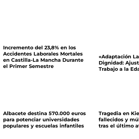
Incremento del 23,8% en los
Accidentes Laborales Mortales
«Adaptación La
en Castilla-La Mancha Durante
Dignidad: Ajus
el Primer Semestre
Trabajo a la E
Albacete destina 570.000 euros
Tragedia en Kie
para potenciar universidades
fallecidos y mú
populares y escuelas infantiles
tras el último 