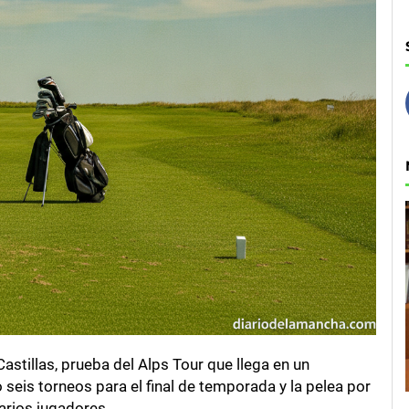
stillas, prueba del Alps Tour que llega en un
seis torneos para el final de temporada y la pelea por
varios jugadores.