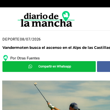
Ir
al
contenido
DEPORTE
08/07/2026
Vandermoten busca el ascenso en el Alps de las Castilla
Por
Otras Fuentes
Compartir en Whatsapp