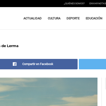
¿QUIÉNES SOMOS?
ENVIAR NOTAS
ACTUALIDAD
CULTURA
DEPORTE
EDUCACIÓN
s de Lerma
Compartir en Facebook