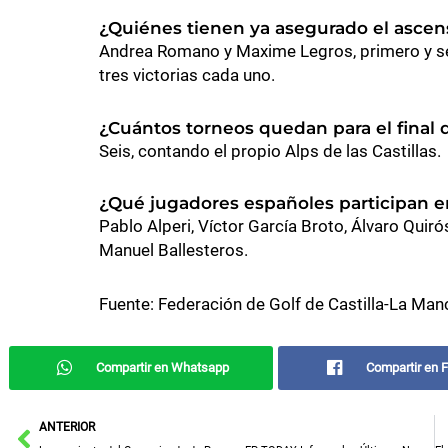
¿Quiénes tienen ya asegurado el ascen
Andrea Romano y Maxime Legros, primero y seg
tres victorias cada uno.
¿Cuántos torneos quedan para el final
Seis, contando el propio Alps de las Castillas.
¿Qué jugadores españoles participan 
Pablo Alperi, Víctor García Broto, Álvaro Quiró
Manuel Ballesteros.
Fuente: Federación de Golf de Castilla-La Man
Compartir en Whatsapp
Compartir en 
Ant
ANTERIOR