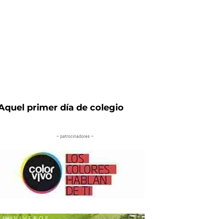
Aquel primer día de colegio
– patrocinadores –