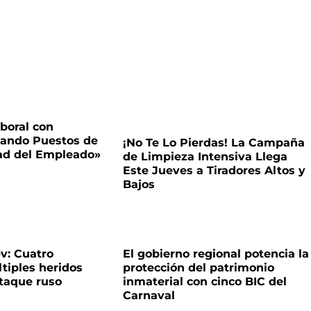
boral con
tando Puestos de
¡No Te Lo Pierdas! La Campaña
dad del Empleado»
de Limpieza Intensiva Llega
Este Jueves a Tiradores Altos y
Bajos
v: Cuatro
El gobierno regional potencia la
ltiples heridos
protección del patrimonio
ataque ruso
inmaterial con cinco BIC del
Carnaval