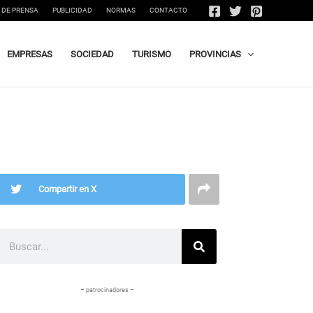
 DE PRENSA
PUBLICIDAD
NORMAS
CONTACTO
EMPRESAS
SOCIEDAD
TURISMO
PROVINCIAS
Compartir en X
Buscar
– patrocinadores –