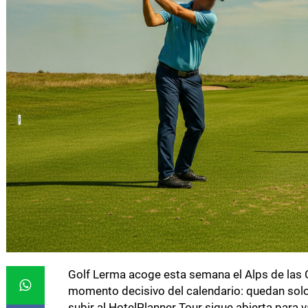
Golf Lerma acoge esta semana el Alps de las Ca
momento decisivo del calendario: quedan solo 
subir al HotelPlanner Tour sigue abierta para 