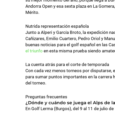
Andorra Open y esa sexta plaza en La Gomera, 
Mérito.
Nutrida representación española
Junto a Alperi y García Broto, la expedición na
Cañizares, Emilio Cuartero, Pedro Oriol y Manue
buenas noticias para el golf español en las Cas
el triunfo
en esta misma prueba siendo amateu
La cuenta atrás para el corte de temporada
Con cada vez menos torneos por disputarse, el
para sumar puntos importantes en la carrera h
del torneo.
Preguntas frecuentes
¿Dónde y cuándo se juega el Alps de las
En Golf Lerma (Burgos), del 9 al 11 de julio de