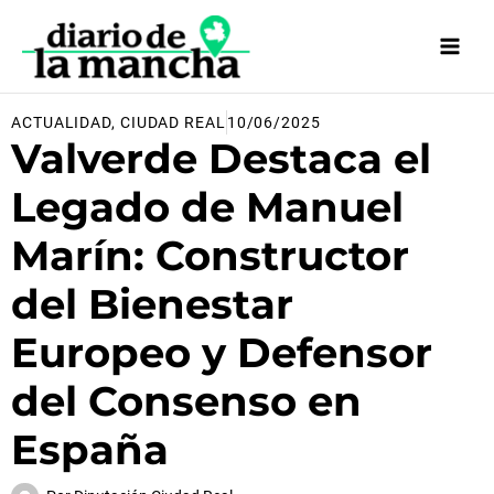
Ir
al
contenido
ACTUALIDAD
,
CIUDAD REAL
10/06/2025
Valverde Destaca el
Legado de Manuel
Marín: Constructor
del Bienestar
Europeo y Defensor
del Consenso en
España