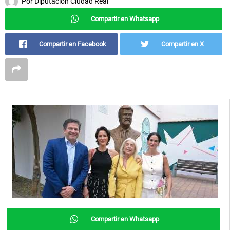
Por
Diputación Ciudad Real
Compartir en Whatsapp
Compartir en Facebook
Compartir en X
Compartir en Whatsapp