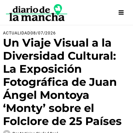
Ir
al
contenido
ACTUALIDAD
08/07/2026
Un Viaje Visual a la
Diversidad Cultural:
La Exposición
Fotográfica de Juan
Ángel Montoya
‘Monty’ sobre el
Folclore de 25 Países