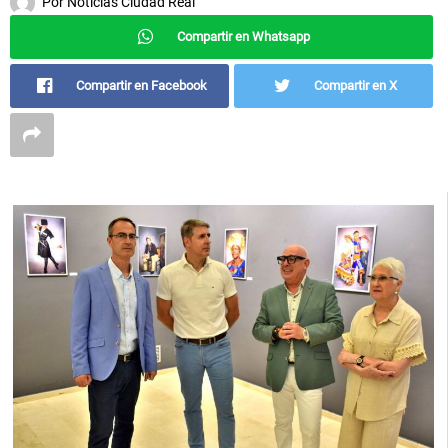
Por
Noticias Ciudad Real
Compartir en Whatsapp
Compartir en Facebook
Compartir en X