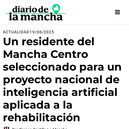
Ir
al
contenido
ACTUALIDAD
19/06/2025
Un residente del
Mancha Centro
seleccionado para un
proyecto nacional de
inteligencia artificial
aplicada a la
rehabilitación