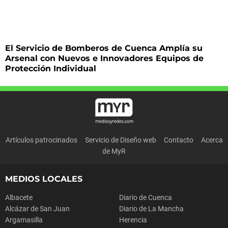
El Servicio de Bomberos de Cuenca Amplía su
Arsenal con Nuevos e Innovadores Equipos de
Protección Individual
Artículos patrocinados
Servicio de Diseño web
Contacto
Acerca
de MyR
MEDIOS LOCALES
Albacete
Diario de Cuenca
Alcázar de San Juan
Diario de La Mancha
Argamasilla
Herencia