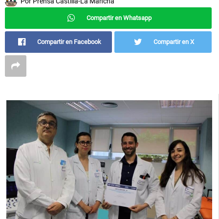
Por
Prensa Castilla-La Mancha
Compartir en Whatsapp
Compartir en Facebook
Compartir en X