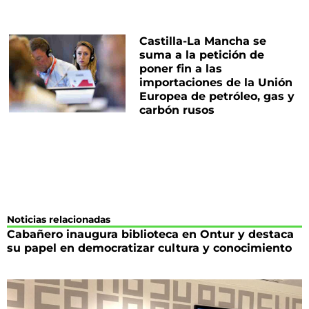
Castilla-La Mancha se
suma a la petición de
poner fin a las
importaciones de la Unión
Europea de petróleo, gas y
carbón rusos
Noticias relacionadas
Cabañero inaugura biblioteca en Ontur y destaca
su papel en democratizar cultura y conocimiento