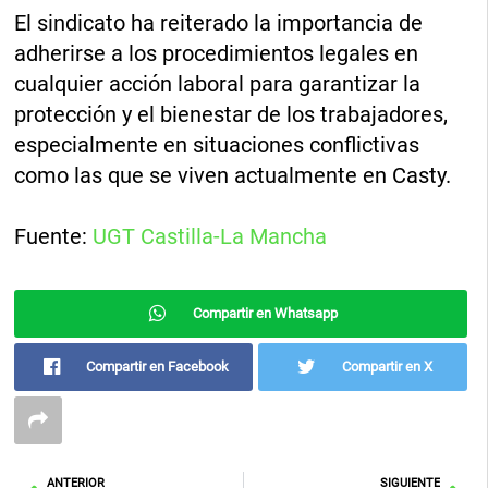
El sindicato ha reiterado la importancia de
adherirse a los procedimientos legales en
cualquier acción laboral para garantizar la
protección y el bienestar de los trabajadores,
especialmente en situaciones conflictivas
como las que se viven actualmente en Casty.
Fuente:
UGT Castilla-La Mancha
Compartir en Whatsapp
Compartir en Facebook
Compartir en X
Ant
Sig
ANTERIOR
SIGUIENTE