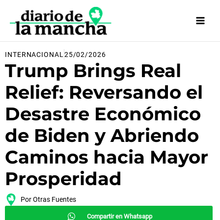
Ir
al
contenido
INTERNACIONAL
25/02/2026
Trump Brings Real
Relief: Reversando el
Desastre Económico
de Biden y Abriendo
Caminos hacia Mayor
Prosperidad
Por
Otras Fuentes
Compartir en Whatsapp