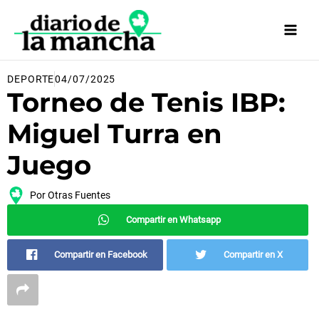
Ir
al
contenido
DEPORTE
04/07/2025
Torneo de Tenis IBP:
Miguel Turra en
Juego
Por
Otras Fuentes
Compartir en Whatsapp
Compartir en Facebook
Compartir en X