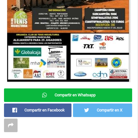
Compartir en Whatsapp
Compartir en Facebook
Compartir en X