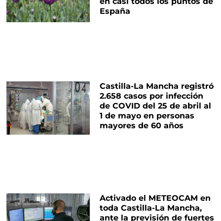
en casi todos los puntos de
España
Castilla-La Mancha registró
2.658 casos por infección
de COVID del 25 de abril al
1 de mayo en personas
mayores de 60 años
Activado el METEOCAM en
toda Castilla-La Mancha,
ante la previsión de fuertes