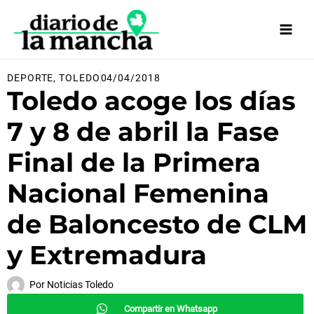
Ir
al
contenido
DEPORTE
,
TOLEDO
04/04/2018
Toledo acoge los días
7 y 8 de abril la Fase
Final de la Primera
Nacional Femenina
de Baloncesto de CLM
y Extremadura
Por
Noticias Toledo
Compartir en Whatsapp