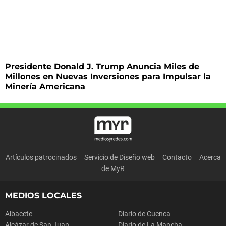
Presidente Donald J. Trump Anuncia Miles de
Millones en Nuevas Inversiones para Impulsar la
Minería Americana
Artículos patrocinados
Servicio de Diseño web
Contacto
Acerca
de MyR
MEDIOS LOCALES
Albacete
Diario de Cuenca
Alcázar de San Juan
Diario de La Mancha