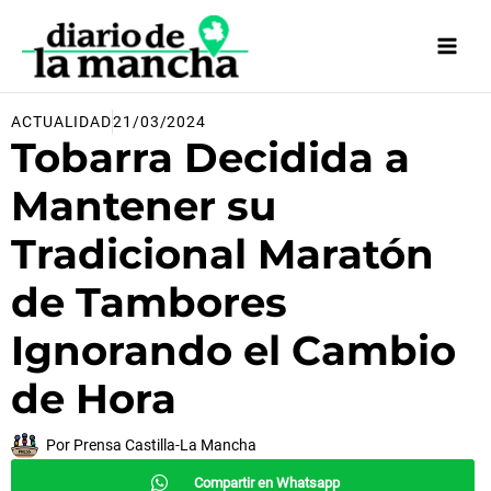
Ir
al
contenido
ACTUALIDAD
21/03/2024
Tobarra Decidida a
Mantener su
Tradicional Maratón
de Tambores
Ignorando el Cambio
de Hora
Por
Prensa Castilla-La Mancha
Compartir en Whatsapp