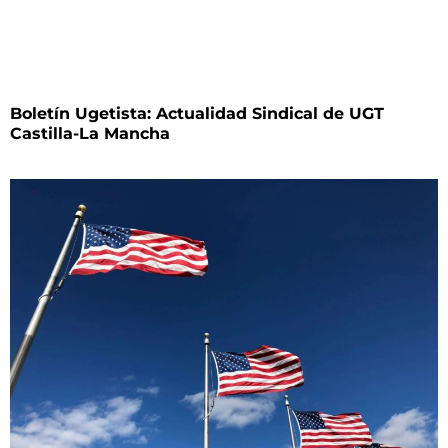
Boletín Ugetista: Actualidad Sindical de UGT
Castilla-La Mancha