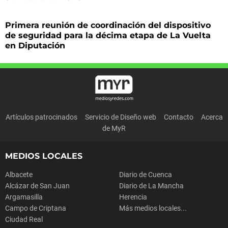
Primera reunión de coordinación del dispositivo
de seguridad para la décima etapa de La Vuelta
en Diputación
Artículos patrocinados
Servicio de Diseño web
Contacto
Acerca
de MyR
MEDIOS LOCALES
Albacete
Diario de Cuenca
Alcázar de San Juan
Diario de La Mancha
Argamasilla
Herencia
Campo de Criptana
Más medios locales...
Ciudad Real