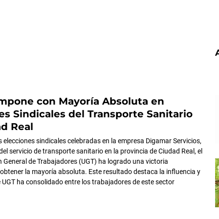
Impone con Mayoría Absoluta en
es Sindicales del Transporte Sanitario
d Real
es elecciones sindicales celebradas en la empresa Digamar Servicios,
el servicio de transporte sanitario en la provincia de Ciudad Real, el
n General de Trabajadores (UGT) ha logrado una victoria
l obtener la mayoría absoluta. Este resultado destaca la influencia y
e UGT ha consolidado entre los trabajadores de este sector