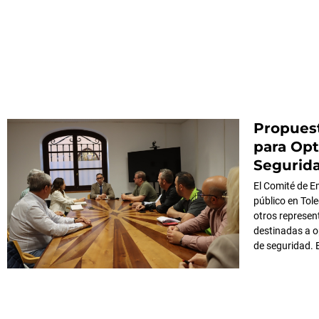
Propues
para Opt
Segurida
El Comité de E
público en Tole
otros represen
destinadas a o
de seguridad. 