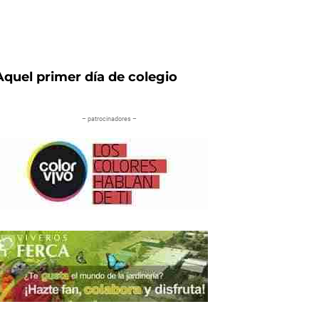
Aquel primer día de colegio
– patrocinadores –