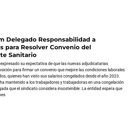
am Delegado Responsabilidad a
 para Resolver Convenio del
te Sanitario
a expresado su expectativa de que las nuevas adjudicatarias
sición para firmar un convenio que mejore las condiciones laborales
os, quienes han visto sus salarios congelados desde el año 2023.
 ha mantenido a los trabajadores y trabajadoras en una congelación
ngada que el sindicato considera insostenible. La entidad espera que
nes