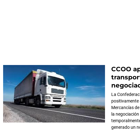
CCOO apl
transpor
negociac
La Confederac
positivamente 
Mercancías de 
la negociación
temporalmente 
generado un no