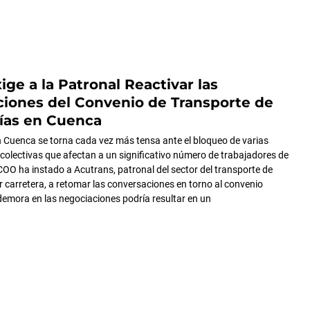
ge a la Patronal Reactivar las
iones del Convenio de Transporte de
ías en Cuenca
n Cuenca se torna cada vez más tensa ante el bloqueo de varias
colectivas que afectan a un significativo número de trabajadores de
CCOO ha instado a Acutrans, patronal del sector del transporte de
 carretera, a retomar las conversaciones en torno al convenio
demora en las negociaciones podría resultar en un