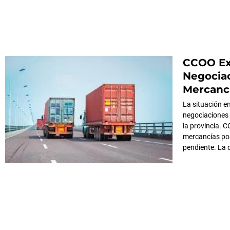
CCOO Exi
Negociac
Mercanc
La situación e
negociaciones 
la provincia. 
mercancías por
pendiente. La 