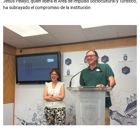
Jesús Pelayo, quien lidera el Área de Impulso Sociocultural y Turístico,
ha subrayado el compromiso de la institución