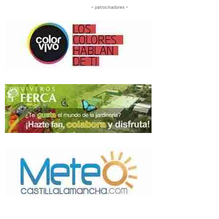
– patrocinadores –