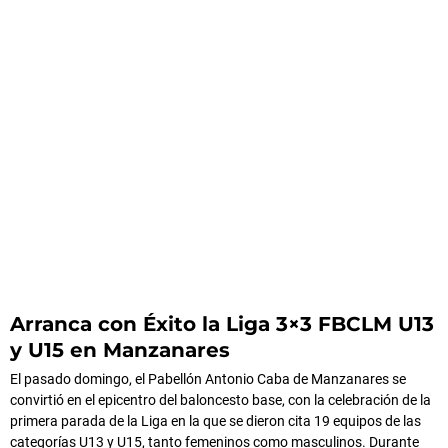
Arranca con Éxito la Liga 3×3 FBCLM U13
y U15 en Manzanares
El pasado domingo, el Pabellón Antonio Caba de Manzanares se
convirtió en el epicentro del baloncesto base, con la celebración de la
primera parada de la Liga en la que se dieron cita 19 equipos de las
categorías U13 y U15, tanto femeninos como masculinos. Durante