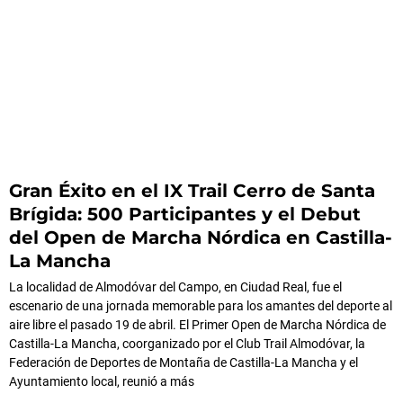
Gran Éxito en el IX Trail Cerro de Santa
Brígida: 500 Participantes y el Debut
del Open de Marcha Nórdica en Castilla-
La Mancha
La localidad de Almodóvar del Campo, en Ciudad Real, fue el
escenario de una jornada memorable para los amantes del deporte al
aire libre el pasado 19 de abril. El Primer Open de Marcha Nórdica de
Castilla-La Mancha, coorganizado por el Club Trail Almodóvar, la
Federación de Deportes de Montaña de Castilla-La Mancha y el
Ayuntamiento local, reunió a más