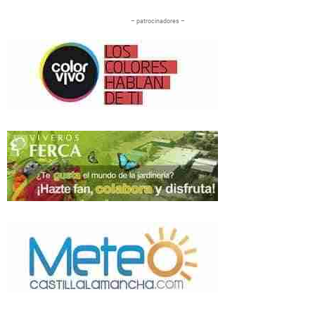
– patrocinadores –