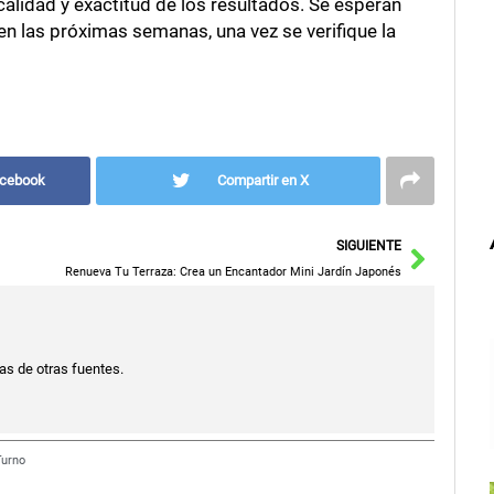
alidad y exactitud de los resultados. Se esperan
en las próximas semanas, una vez se verifique la
acebook
Compartir en X
Siguie
SIGUIENTE
Renueva Tu Terraza: Crea un Encantador Mini Jardín Japonés
ias de otras fuentes.
Turno