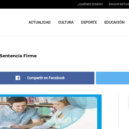
¿QUIÉNES SOMOS?
ENVIAR NOTAS
ACTUALIDAD
CULTURA
DEPORTE
EDUCACIÓN
 Sentencia Firme
Compartir en Facebook