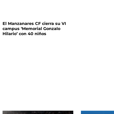
El Manzanares CF cierra su VI
campus ‘Memorial Gonzalo
Hilario’ con 40 niños