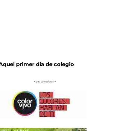
nte
Aquel primer día de colegio
– patrocinadores –