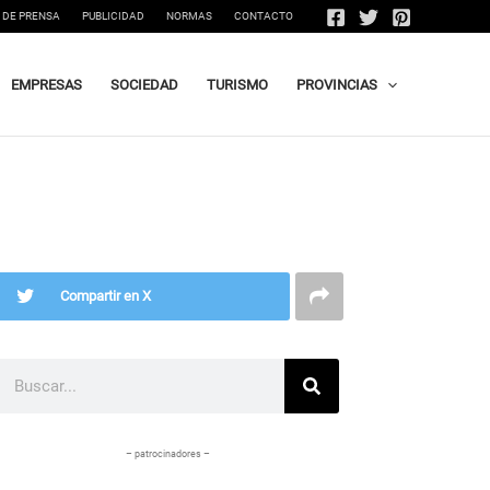
 DE PRENSA
PUBLICIDAD
NORMAS
CONTACTO
EMPRESAS
SOCIEDAD
TURISMO
PROVINCIAS
Compartir en X
Buscar
– patrocinadores –