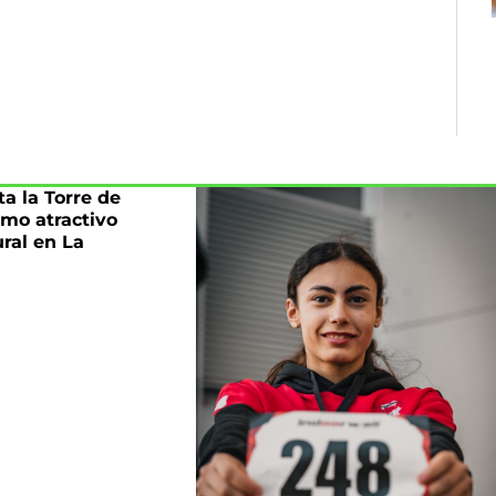
a la Torre de
mo atractivo
ural en La