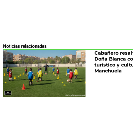
Noticias relacionadas
Cabañero resalt
Doña Blanca co
turístico y cult
Manchuela