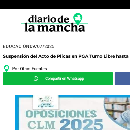
Ir
al
contenido
EDUCACIÓN
09/07/2025
Suspensión del Acto de Plicas en PGA Turno Libre hasta
Por
Otras Fuentes
Compartir en Whatsapp