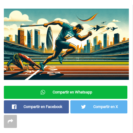
Compartir en Whatsapp
Compartir en Facebook
Compartir en X