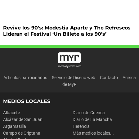
Revive los 90’s: Modestia Aparte y The Refrescos
Lideran el Festival ‘Un Billete a los 90’s’
Artículos patrocinados
Servicio de Diseño web
Contacto
Acerca
de MyR
MEDIOS LOCALES
Albacete
Diario de Cuenca
Alcázar de San Juan
Diario de La Mancha
Argamasilla
Herencia
Campo de Criptana
Más medios locales...