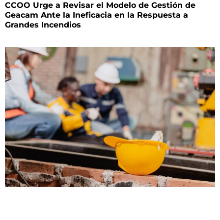
CCOO Urge a Revisar el Modelo de Gestión de
Geacam Ante la Ineficacia en la Respuesta a
Grandes Incendios