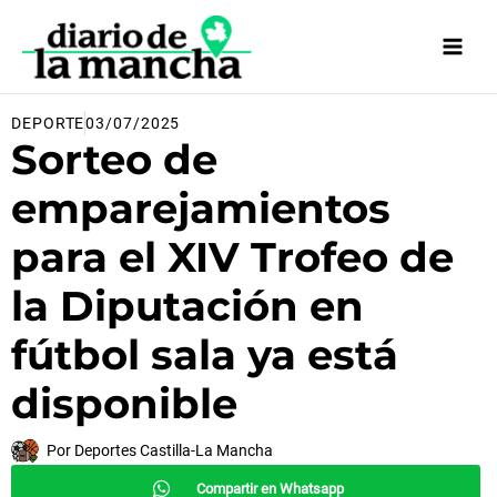
Ir
al
contenido
DEPORTE
03/07/2025
Sorteo de
emparejamientos
para el XIV Trofeo de
la Diputación en
fútbol sala ya está
disponible
Por
Deportes Castilla-La Mancha
Compartir en Whatsapp