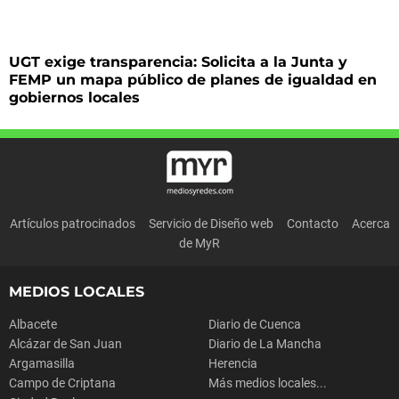
UGT exige transparencia: Solicita a la Junta y
FEMP un mapa público de planes de igualdad en
gobiernos locales
Artículos patrocinados
Servicio de Diseño web
Contacto
Acerca
de MyR
MEDIOS LOCALES
Albacete
Diario de Cuenca
Alcázar de San Juan
Diario de La Mancha
Argamasilla
Herencia
Campo de Criptana
Más medios locales...