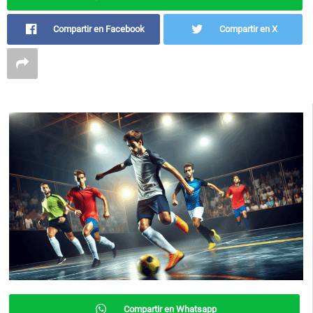
Compartir en Facebook
Compartir en X
Compartir en Whatsapp