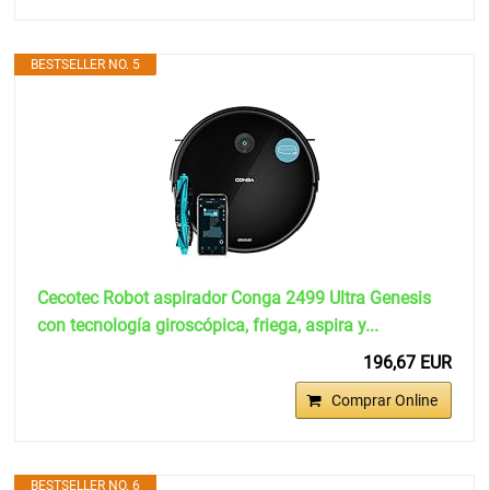
BESTSELLER NO. 5
Cecotec Robot aspirador Conga 2499 Ultra Genesis
con tecnología giroscópica, friega, aspira y...
196,67 EUR
Comprar Online
BESTSELLER NO. 6