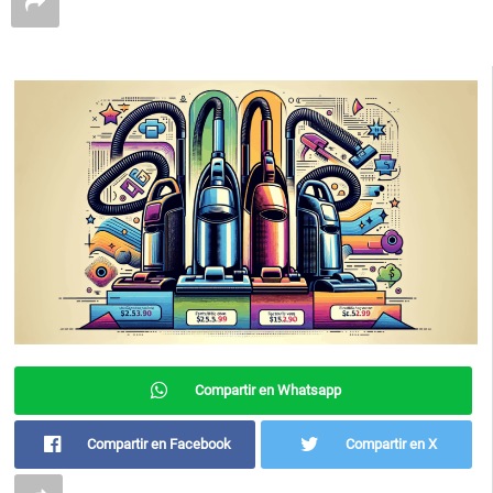
Compartir en Whatsapp
Compartir en Facebook
Compartir en X