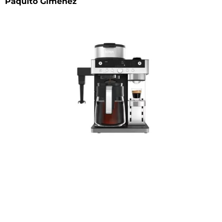
Paquito Giménez