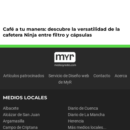
Café a tu manera: descubre la versatilidad de la
cafetera Ninja entre filtro y cápsulas
Artículos patrocinados
Servicio de Diseño web
Contacto
Acerca
de MyR
MEDIOS LOCALES
Albacete
Diario de Cuenca
Alcázar de San Juan
Diario de La Mancha
Argamasilla
Herencia
Campo de Criptana
Más medios locales...