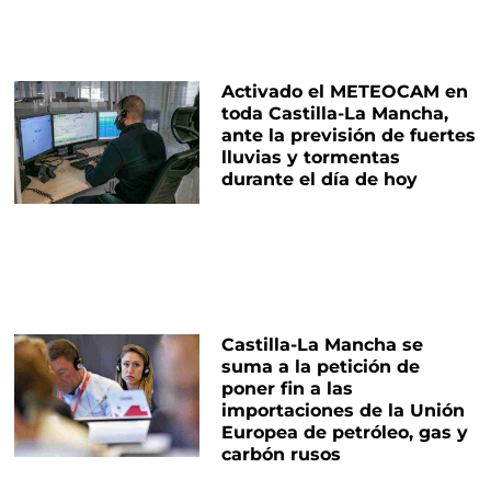
Activado el METEOCAM en
toda Castilla-La Mancha,
ante la previsión de fuertes
lluvias y tormentas
durante el día de hoy
Castilla-La Mancha se
suma a la petición de
poner fin a las
importaciones de la Unión
Europea de petróleo, gas y
carbón rusos