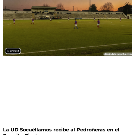
La UD Socuéllamos recibe al Pedroñeras en el