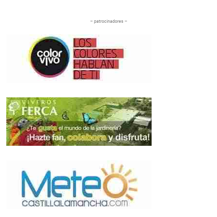
– patrocinadores –