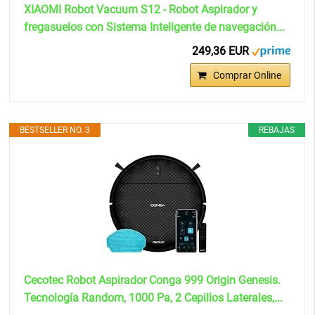
XIAOMI Robot Vacuum S12 - Robot Aspirador y
fregasuelos con Sistema Inteligente de navegación...
249,36 EUR
Comprar Online
BESTSELLER NO. 3
REBAJAS
Cecotec Robot Aspirador Conga 999 Origin Genesis.
Tecnología Random, 1000 Pa, 2 Cepillos Laterales,...