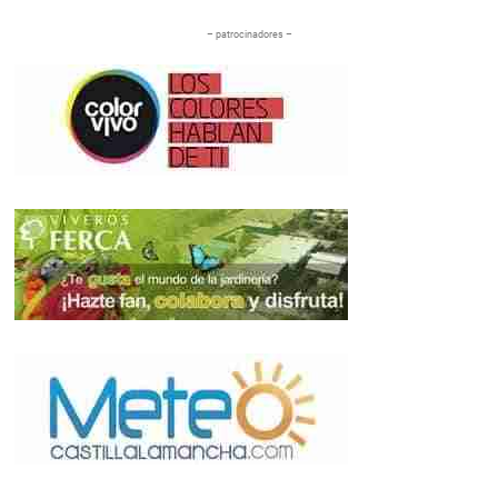
– patrocinadores –