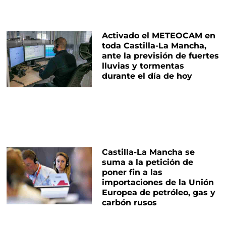
Activado el METEOCAM en
toda Castilla-La Mancha,
ante la previsión de fuertes
lluvias y tormentas
durante el día de hoy
Castilla-La Mancha se
suma a la petición de
poner fin a las
importaciones de la Unión
Europea de petróleo, gas y
carbón rusos