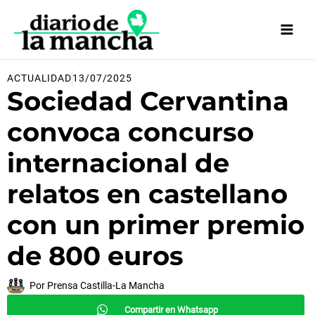
Ir
al
contenido
ACTUALIDAD
13/07/2025
Sociedad Cervantina
convoca concurso
internacional de
relatos en castellano
con un primer premio
de 800 euros
Por
Prensa Castilla-La Mancha
Compartir en Whatsapp