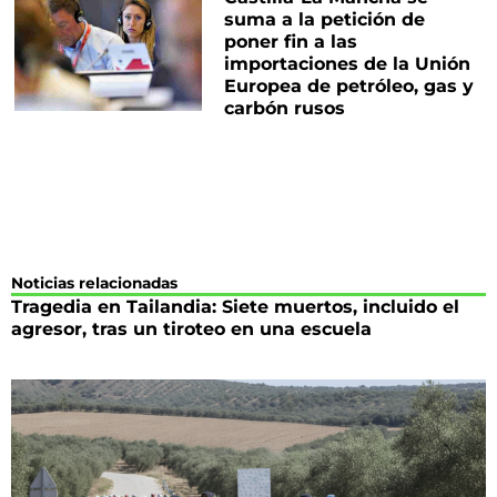
suma a la petición de
poner fin a las
importaciones de la Unión
Europea de petróleo, gas y
carbón rusos
Noticias relacionadas
Tragedia en Tailandia: Siete muertos, incluido el
agresor, tras un tiroteo en una escuela