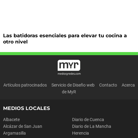
Las batidoras esenciales para elevar tu cocina a
otro nivel
Artículos patrocinados
Servicio de Diseño web
Contacto
Acerca
de MyR
MEDIOS LOCALES
Albacete
Diario de Cuenca
Alcázar de San Juan
Diario de La Mancha
Argamasilla
Herencia