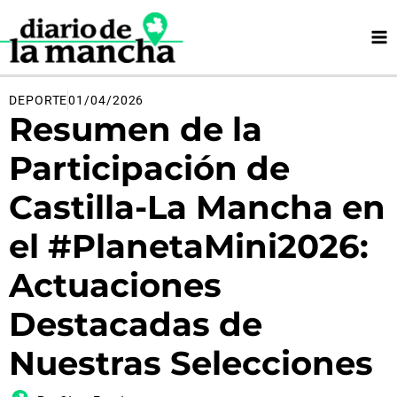
Ir
al
contenido
DEPORTE
01/04/2026
Resumen de la
Participación de
Castilla-La Mancha en
el #PlanetaMini2026:
Actuaciones
Destacadas de
Nuestras Selecciones