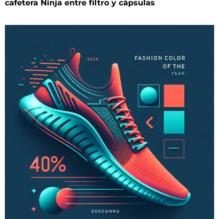
cafetera Ninja entre filtro y cápsulas