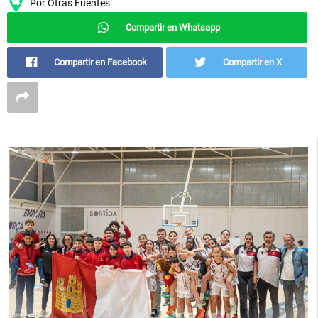
Por
Otras Fuentes
Compartir en Whatsapp
Compartir en Facebook
Compartir en X