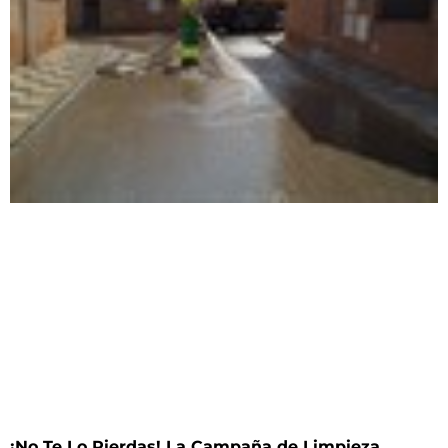
¡No Te Lo Pierdas! La Campaña de Limpieza