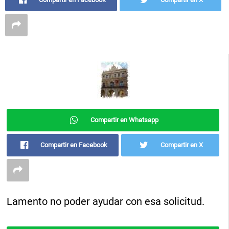
Compartir en Whatsapp
Compartir en Facebook
Compartir en X
Lamento no poder ayudar con esa solicitud.