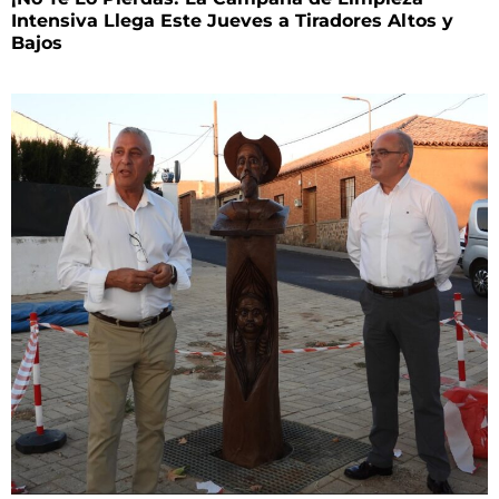
Intensiva Llega Este Jueves a Tiradores Altos y
Bajos