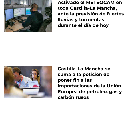
Activado el METEOCAM en
toda Castilla-La Mancha,
ante la previsión de fuertes
lluvias y tormentas
durante el día de hoy
Castilla-La Mancha se
suma a la petición de
poner fin a las
importaciones de la Unión
Europea de petróleo, gas y
carbón rusos