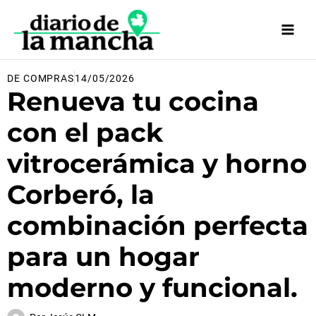
Ir
al
contenido
DE COMPRAS
14/05/2026
Renueva tu cocina
con el pack
vitrocerámica y horno
Corberó, la
combinación perfecta
para un hogar
moderno y funcional.