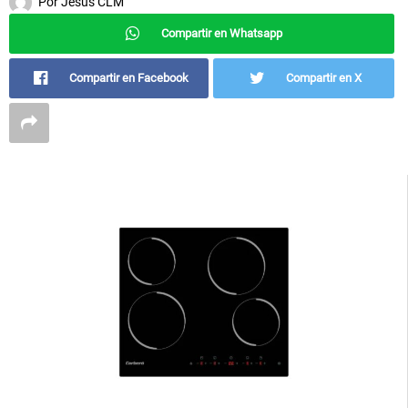
Por
Jesús CLM
Compartir en Whatsapp
Compartir en Facebook
Compartir en X