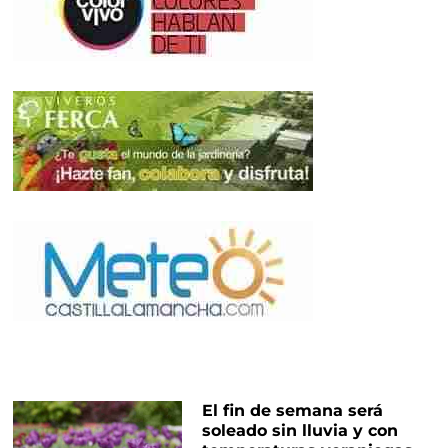
El fin de semana será
soleado sin lluvia y con