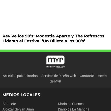
Revive los 90’s: Modestia Aparte y The Refrescos
Lideran el Festival ‘Un Billete a los 90’s’
Artículos patrocinados
Servicio de Diseño web
Contacto
Acerca
de MyR
MEDIOS LOCALES
Albacete
Diario de Cuenca
Alcázar de San Juan
Diario de La Mancha