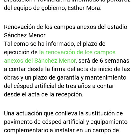
del equipo de gobierno, Esther Mora.
Renovación de los campos anexos del estadio
Sánchez Menor
Tal como se ha informado, el plazo de
ejecución de
la renovación de los campos
anexos del Sánchez Menor
, será de 6 semanas
a contar desde la firma del acta de inicio de las
obras y un plazo de garantía y mantenimiento
del césped artificial de tres años a contar
desde el acta de la recepción.
Una actuación que conlleva la sustitución de
pavimento de césped artificial y equipamiento
complementario a instalar en un campo de