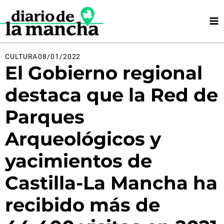
Ir
al
contenido
CULTURA
08/01/2022
El Gobierno regional
destaca que la Red de
Parques
Arqueológicos y
yacimientos de
Castilla-La Mancha ha
recibido más de