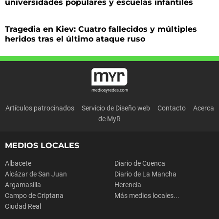
universidades populares y escuelas infantiles
Tragedia en Kiev: Cuatro fallecidos y múltiples
heridos tras el último ataque ruso
Artículos patrocinados
Servicio de Diseño web
Contacto
Acerca
de MyR
MEDIOS LOCALES
Albacete
Diario de Cuenca
Alcázar de San Juan
Diario de La Mancha
Argamasilla
Herencia
Campo de Criptana
Más medios locales...
Ciudad Real