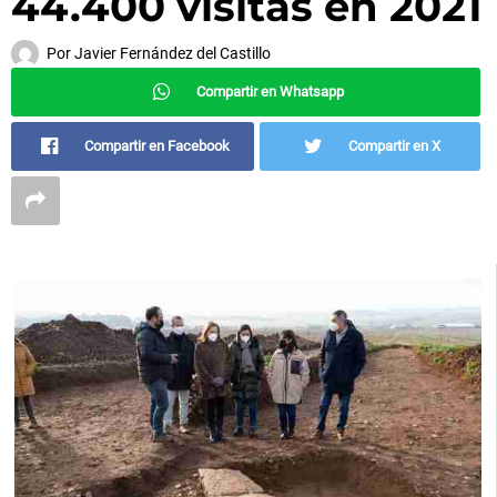
44.400 visitas en 2021
Por
Javier Fernández del Castillo
Compartir en Whatsapp
Compartir en Facebook
Compartir en X