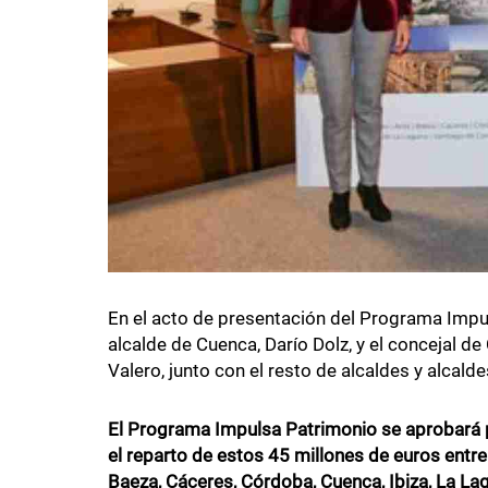
En el acto de presentación del Programa Impul
alcalde de Cuenca, Darío Dolz, y el concejal de
Valero, junto con el resto de alcaldes y alcald
El Programa Impulsa Patrimonio se aprobará 
el reparto de estos 45 millones de euros entre
Baeza, Cáceres, Córdoba, Cuenca, Ibiza, La La