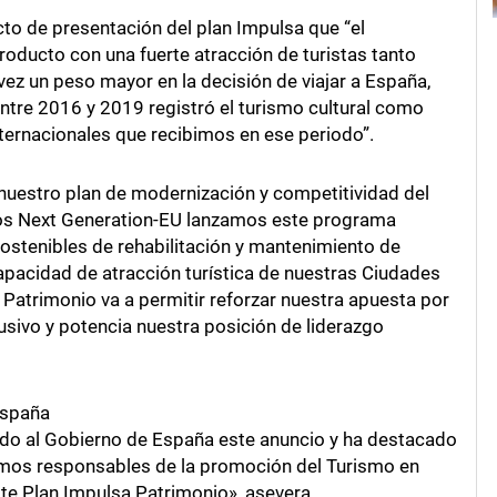
cto de presentación del plan Impulsa que “el
producto con una fuerte atracción de turistas tanto
vez un peso mayor en la decisión de viajar a España,
tre 2016 y 2019 registró el turismo cultural como
internacionales que recibimos en ese periodo”.
 nuestro plan de modernización y competitividad del
dos Next Generation-EU lanzamos este programa
ostenibles de rehabilitación y mantenimiento de
 capacidad de atracción turística de nuestras Ciudades
 Patrimonio va a permitir reforzar nuestra apuesta por
clusivo y potencia nuestra posición de liderazgo
España
cido al Gobierno de España este anuncio y ha destacado
mos responsables de la promoción del Turismo en
ste Plan Impulsa Patrimonio», asevera.