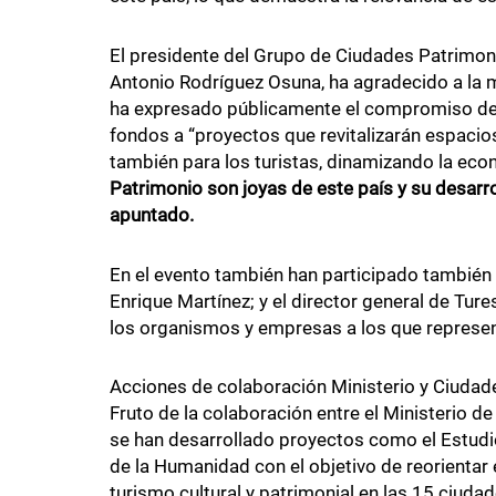
El presidente del Grupo de Ciudades Patrimon
Antonio Rodríguez Osuna, ha agradecido a la 
ha expresado públicamente el compromiso de l
fondos a “proyectos que revitalizarán espacios
también para los turistas, dinamizando la ec
Patrimonio son joyas de este país y su desarro
apuntado.
En el evento también han participado también 
Enrique Martínez; y el director general de Ture
los organismos y empresas a los que represe
Acciones de colaboración Ministerio y Ciudad
Fruto de la colaboración entre el Ministerio d
se han desarrollado proyectos como el Estudi
de la Humanidad con el objetivo de reorientar 
turismo cultural y patrimonial en las 15 ciudad