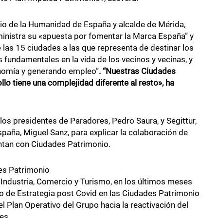
io de la Humanidad de España y alcalde de Mérida,
ministra su «apuesta por fomentar la Marca España” y
as 15 ciudades a las que representa de destinar los
 fundamentales en la vida de los vecinos y vecinas, y
onomía y generando empleo”
. “Nuestras Ciudades
llo tiene una complejidad diferente al resto», ha
los presidentes de Paradores, Pedro Saura, y Segittur,
spaña, Miguel Sanz, para explicar la colaboración de
ntan con Ciudades Patrimonio.
es Patrimonio
e Industria, Comercio y Turismo, en los últimos meses
o de Estrategia post Covid en las Ciudades Patrimonio
el Plan Operativo del Grupo hacia la reactivación del
es.