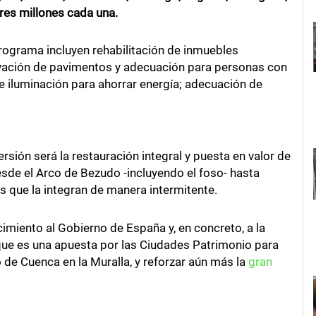
res millones cada una.
rograma incluyen rehabilitación de inmuebles
vación de pavimentos y adecuación para personas con
e iluminación para ahorrar energía; adecuación de
rsión será la restauración integral y puesta en valor de
esde el Arco de Bezudo -incluyendo el foso- hasta
 que la integran de manera intermitente.
cimiento al Gobierno de España y, en concreto, a la
que es una apuesta por las Ciudades Patrimonio para
 de Cuenca en la Muralla, y reforzar aún más la
gran