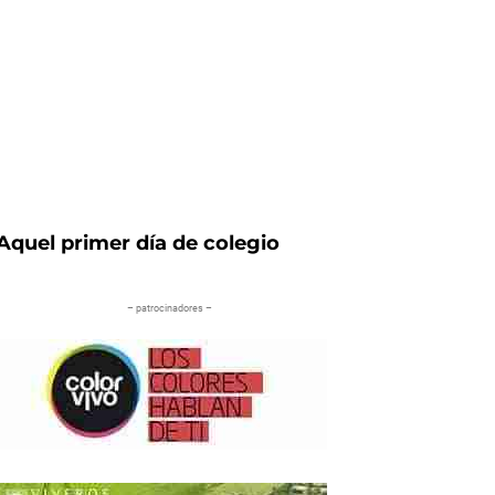
Aquel primer día de colegio
– patrocinadores –