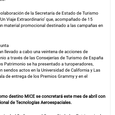
olaboración de la Secretaría de Estado de Turismo
‘Un Viaje Extraordinario’ que, acompañado de 15
 un material promocional destinado a las campañas en
junta
han llevado a cabo una veintena de acciones de
io a través de las Consejerías de Turismo de España
es Patrimonio se ha presentado a turoperadores,
 sendos actos en la Universidad de California y Las
la de entrega de los Premios Grammy y en el
omo destino MICE se concretará este mes de abril con
ional de Tecnologías Aeroespaciales.