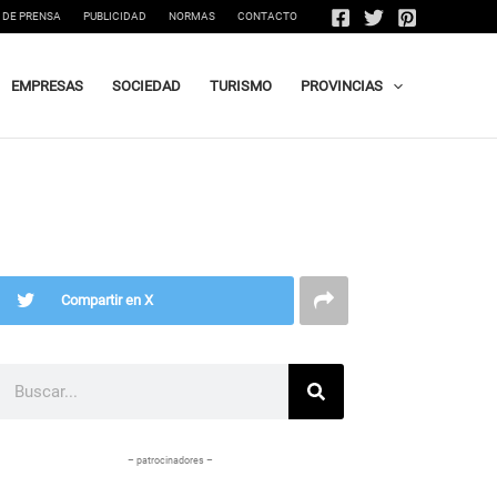
 DE PRENSA
PUBLICIDAD
NORMAS
CONTACTO
EMPRESAS
SOCIEDAD
TURISMO
PROVINCIAS
Compartir en X
Buscar
– patrocinadores –