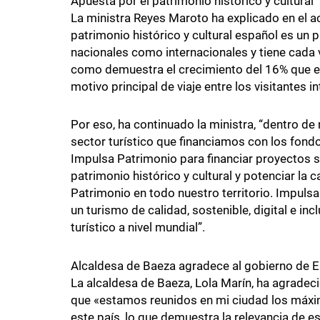
Apuesta por el patrimonio histórico y cultural
La ministra Reyes Maroto ha explicado en el a
patrimonio histórico y cultural español es un 
nacionales como internacionales y tiene cada 
como demuestra el crecimiento del 16% que en
motivo principal de viaje entre los visitantes 
Por eso, ha continuado la ministra, “dentro de
sector turístico que financiamos con los fon
Impulsa Patrimonio para financiar proyectos s
patrimonio histórico y cultural y potenciar la
Patrimonio en todo nuestro territorio. Impulsa
un turismo de calidad, sostenible, digital e in
turístico a nivel mundial”.
Alcaldesa de Baeza agradece al gobierno de 
La alcaldesa de Baeza, Lola Marín, ha agrade
que «estamos reunidos en mi ciudad los máxi
este país, lo que demuestra la relevancia de e