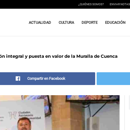
¿QUIÉNES SOMOS?
ENVIAR NOTAS
ACTUALIDAD
CULTURA
DEPORTE
EDUCACIÓN
n integral y puesta en valor de la Muralla de Cuenca
Compartir en Facebook