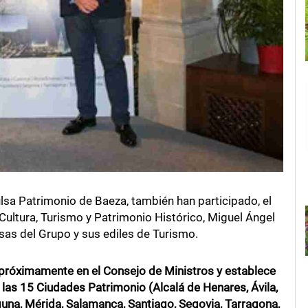
sa Patrimonio de Baeza, también han participado, el
 Cultura, Turismo y Patrimonio Histórico, Miguel Ángel
esas del Grupo y sus ediles de Turismo.
próximamente en el Consejo de Ministros y establece
 las 15 Ciudades Patrimonio (Alcalá de Henares, Ávila,
guna, Mérida, Salamanca, Santiago, Segovia, Tarragona,