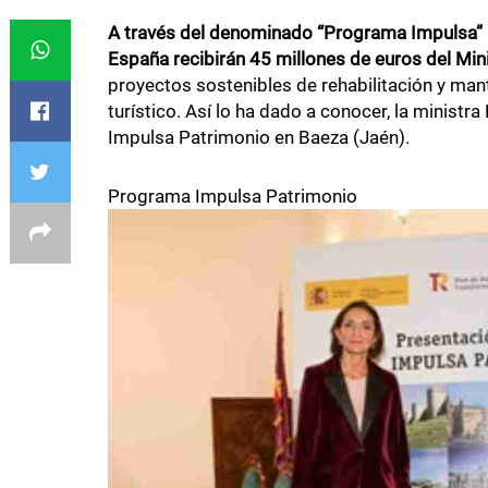
A través del denominado “Programa Impulsa” 
España recibirán 45 millones de euros del Min
proyectos sostenibles de rehabilitación y mant
turístico. Así lo ha dado a conocer, la minist
Impulsa Patrimonio en Baeza (Jaén).
Programa Impulsa Patrimonio