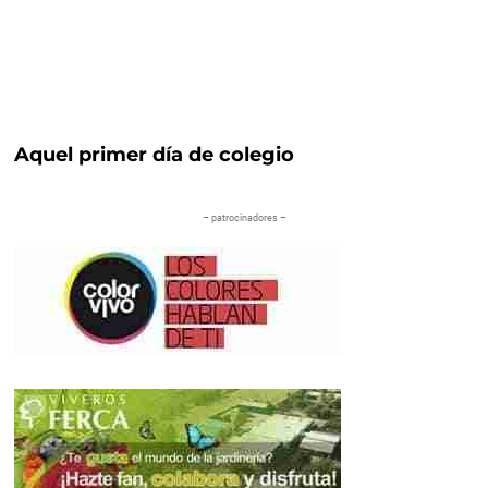
Aquel primer día de colegio
– patrocinadores –