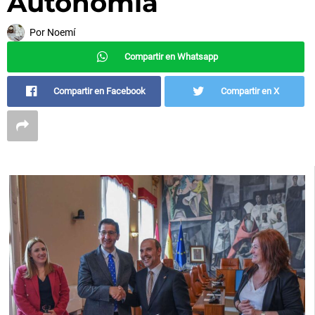
Autonomía
Por
Noemí
Compartir en Whatsapp
Compartir en Facebook
Compartir en X