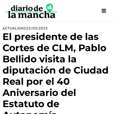
Ir
al
contenido
ACTUALIDAD
22/03/2023
El presidente de las
Cortes de CLM, Pablo
Bellido visita la
diputación de Ciudad
Real por el 40
Aniversario del
Estatuto de