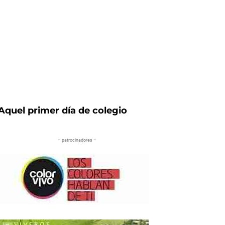
Aquel primer día de colegio
– patrocinadores –