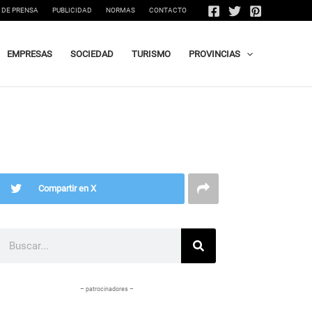
 DE PRENSA
PUBLICIDAD
NORMAS
CONTACTO
EMPRESAS
SOCIEDAD
TURISMO
PROVINCIAS
Compartir en X
Buscar
– patrocinadores –