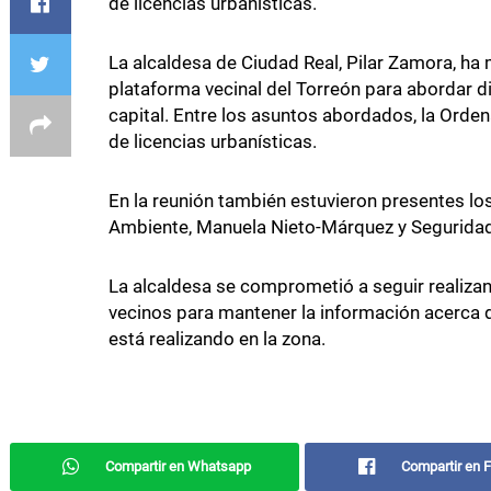
de licencias urbanísticas.
La alcaldesa de Ciudad Real, Pilar Zamora, ha
plataforma vecinal del Torreón para abordar d
capital. Entre los asuntos abordados, la Orde
de licencias urbanísticas.
En la reunión también estuvieron presentes lo
Ambiente, Manuela Nieto-Márquez y Seguridad
La alcaldesa se comprometió a seguir realizan
vecinos para mantener la información acerca 
está realizando en la zona.
Compartir en Whatsapp
Compartir en 