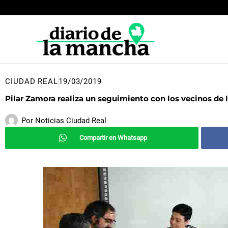
Ir
al
contenido
CIUDAD REAL
19/03/2019
Pilar Zamora realiza un seguimiento con los vecinos de l
Por
Noticias Ciudad Real
Compartir en Whatsapp