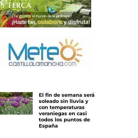
iente
El fin de semana será
soleado sin lluvia y
con temperaturas
veraniegas en casi
todos los puntos de
España