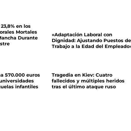
 23,8% en los
orales Mortales
«Adaptación Laboral con
 Mancha Durante
Dignidad: Ajustando Puestos de
stre
Trabajo a la Edad del Empleado
na 570.000 euros
Tragedia en Kiev: Cuatro
 universidades
fallecidos y múltiples heridos
uelas infantiles
tras el último ataque ruso