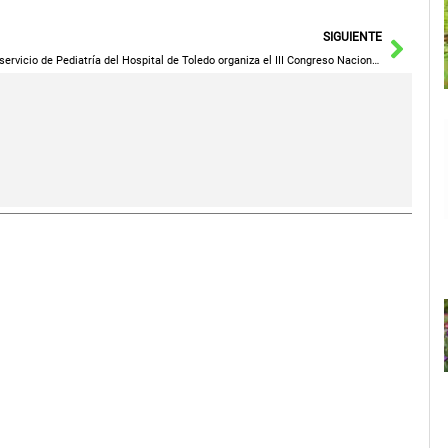
Sigu
SIGUIENTE
El servicio de Pediatría del Hospital de Toledo organiza el III Congreso Nacional de Cuidados Paliativos Pediátricos