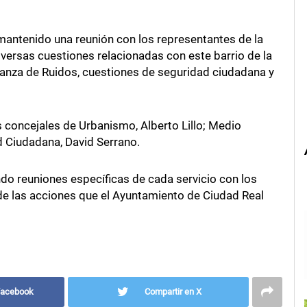
 mantenido una reunión con los representantes de la
iversas cuestiones relacionadas con este barrio de la
nanza de Ruidos, cuestiones de seguridad ciudadana y
s concejales de Urbanismo, Alberto Lillo; Medio
 Ciudadana, David Serrano.
do reuniones específicas de cada servicio con los
de las acciones que el Ayuntamiento de Ciudad Real
Facebook
Compartir en X