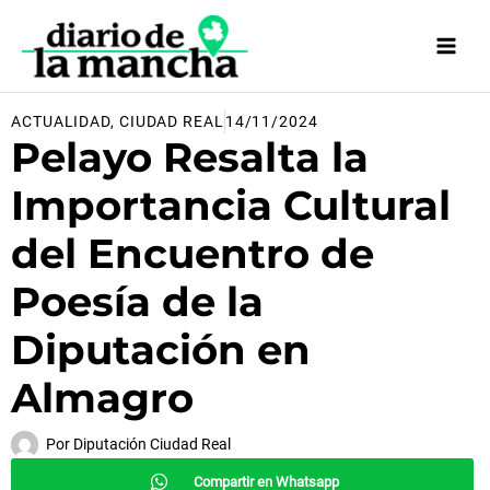
Ir
al
contenido
ACTUALIDAD
,
CIUDAD REAL
14/11/2024
Pelayo Resalta la
Importancia Cultural
del Encuentro de
Poesía de la
Diputación en
Almagro
Por
Diputación Ciudad Real
Compartir en Whatsapp