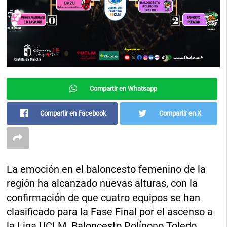
Compartir en Whatsapp
Compartir en Facebook
Compartir en X
La emoción en el baloncesto femenino de la
región ha alcanzado nuevas alturas, con la
confirmación de que cuatro equipos se han
clasificado para la Fase Final por el ascenso a
la Liga UCLM. Baloncesto Polígono Toledo,