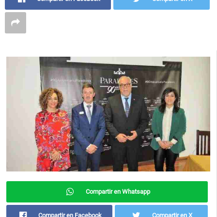
Compartir en Whatsapp
Compartir en Facebook
Compartir en X