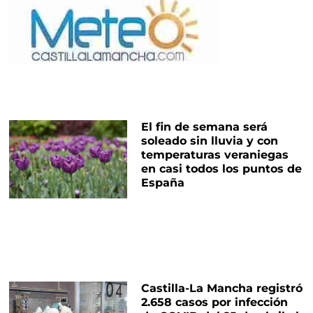
El fin de semana será
soleado sin lluvia y con
temperaturas veraniegas
en casi todos los puntos de
España
Castilla-La Mancha registró
2.658 casos por infección