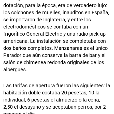
dotación, para la época, era de verdadero lujo:
los colchones de muelles, inauditos en España,
se importaron de Inglaterra, y entre los
electrodomésticos se contaba con un
frigorífico General Electric y una radio pick-up
americana. La instalación se completaba con
dos baños completos. Manzanares es el único
Parador que aún conserva la barra de bar y el
salón de chimenea redonda originales de los
albergues.
Las tarifas de apertura fueron las siguientes: la
habitación doble costaba 20 pesetas, 10 la
individual, 6 pesetas el almuerzo o la cena,
2,50 el desayuno y se aceptaban perros, por 2