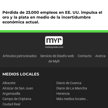
Pérdida de 23.000 empleos en EE. UU. impulsa el
oro y la plata en medio de la incertidumbre
económica actual.
Artículos patrocinados
Servicio de Diseño web
Contacto
Acerca
de MyR
MEDIOS LOCALES
Albacete
Diario de Cuenca
Alcázar de San Juan
Diario de La Mancha
Argamasilla
Herencia
Campo de Criptana
Más medios locales...
Ciudad Real