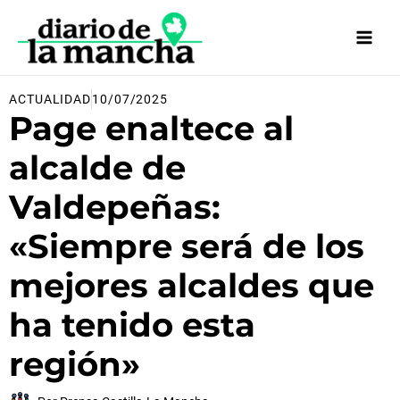
Ir
al
contenido
ACTUALIDAD
10/07/2025
Page enaltece al
alcalde de
Valdepeñas:
«Siempre será de los
mejores alcaldes que
ha tenido esta
región»