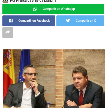
Por
Prensa Castilla-La Mancha
Compartir en Whatsapp
Compartir en Facebook
Compartir en X