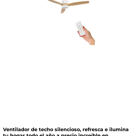
Ventilador de techo silencioso, refresca e ilumina
tu hogar todo el año a precio increíble en