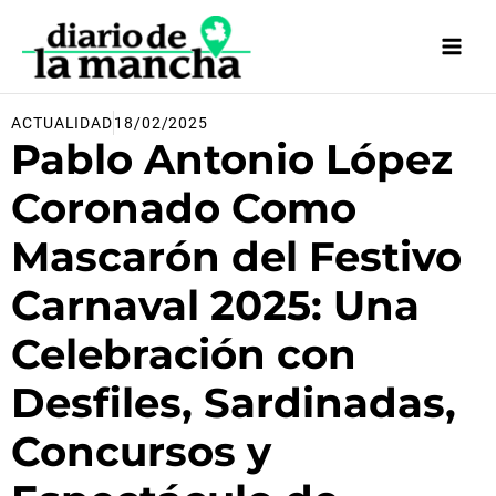
Ir
al
contenido
ACTUALIDAD
18/02/2025
Pablo Antonio López
Coronado Como
Mascarón del Festivo
Carnaval 2025: Una
Celebración con
Desfiles, Sardinadas,
Concursos y