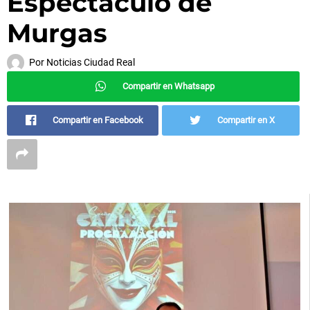
Espectáculo de
Murgas
Por
Noticias Ciudad Real
Compartir en Whatsapp
Compartir en Facebook
Compartir en X