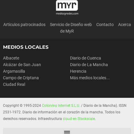
Artículos patrocinados
Servicio de Diseño web
Contacto
Acerca
de MyR
MEDIOS LOCALES
Albacete
Diario de Cuenca
Alcázar de San Juan
Diario de La Mancha
Argamasilla
Herencia
Campo de Criptana
Más medios locales...
Ciudad Real
Copyright © 1995-2024
Colorvivo Internet S.L.U.
/ Diario de la Mancha). ISSN
2531-1972. Diario de información en el corazón de la mancha. Todos los
derechos reservados. Infraestructura
cloud en Stackscale
.