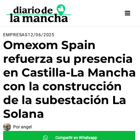
Ir
al
contenido
EMPRESAS
12/06/2025
Omexom Spain
refuerza su presencia
en Castilla-La Mancha
con la construcción
de la subestación La
Solana
Por
angel
Compartir en Whatsapp