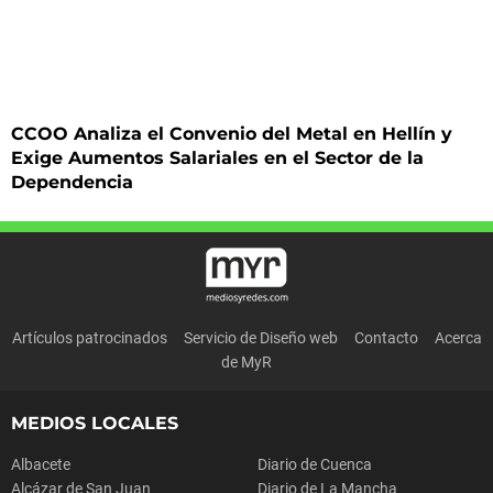
CCOO Analiza el Convenio del Metal en Hellín y
Exige Aumentos Salariales en el Sector de la
Dependencia
Artículos patrocinados
Servicio de Diseño web
Contacto
Acerca
de MyR
MEDIOS LOCALES
Albacete
Diario de Cuenca
Alcázar de San Juan
Diario de La Mancha