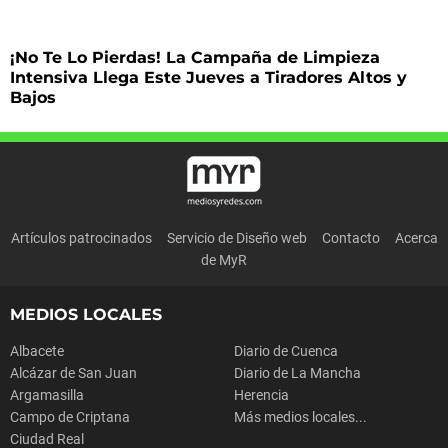
¡No Te Lo Pierdas! La Campaña de Limpieza
Intensiva Llega Este Jueves a Tiradores Altos y
Bajos
Artículos patrocinados
Servicio de Diseño web
Contacto
Acerca
de MyR
MEDIOS LOCALES
Albacete
Diario de Cuenca
Alcázar de San Juan
Diario de La Mancha
Argamasilla
Herencia
Campo de Criptana
Más medios locales...
Ciudad Real