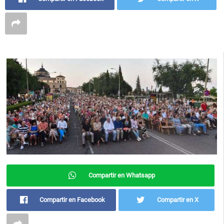
Compartir en Whatsapp
Compartir en Facebook
Compartir en X