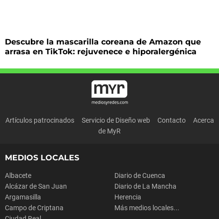
Descubre la mascarilla coreana de Amazon que
arrasa en TikTok: rejuvenece e hiporalergénica
Artículos patrocinados
Servicio de Diseño web
Contacto
Acerca
de MyR
MEDIOS LOCALES
Albacete
Diario de Cuenca
Alcázar de San Juan
Diario de La Mancha
Argamasilla
Herencia
Campo de Criptana
Más medios locales...
Ciudad Real